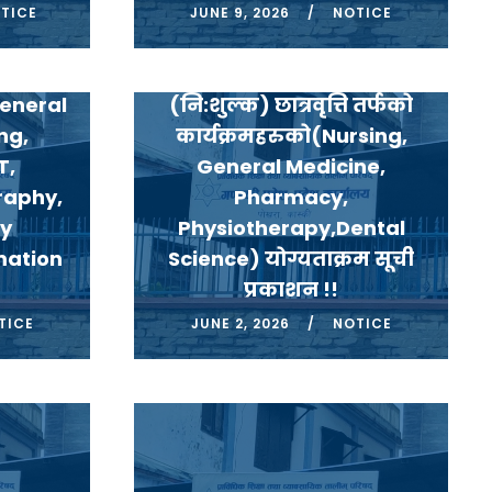
TICE
JUNE 9, 2026
NOTICE
पुर्ण
डिप्लोमा तहको स्वास्थ्य
तिजा
कार्यक्रमहरुको वर्गीकृत
General
(नि:शुल्क) छात्रवृत्ति तर्फको
ng,
कार्यक्रमहरुको(Nursing,
T,
General Medicine,
raphy,
Pharmacy,
ry
Physiotherapy,Dental
mation
Science) योग्यताक्रम सूची
प्रकाशन !!
TICE
JUNE 2, 2026
NOTICE