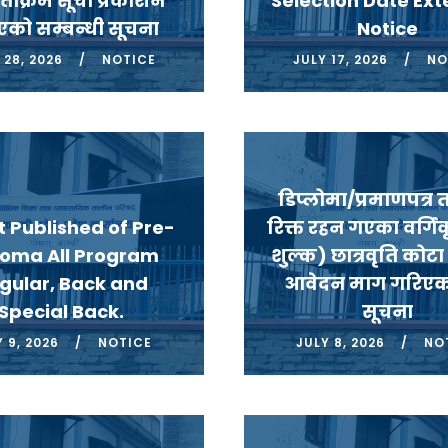
यताक्रम सूची प्रकाशन
Selection Date Ex
एको सम्बन्धी सूचना
Notice
 28, 2026
NOTICE
JULY 17, 2026
NO
डिप्लोमा/प्रमाणपत्र त
t Published of Pre-
रिक्त रहन गएका वर्गिक
loma All Program
शुल्क) छात्रवृति कोट
gular, Back and
आवेदन माग गरिएको
Special Back.
सूचना
 9, 2026
NOTICE
JULY 8, 2026
NO