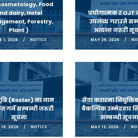
cosmetology, Food
nd dairy, Hotel
प्रयोगात्मक र OJT 
gement, Forestry,
उपलब्ध गराउने सम्
Plant )
अत्यन्त जरुरी सू
 1, 2026
NOTICE
MAY 26, 2026
NO
सूचि (Roster) मा नाम
सेवा करारमा नियुक्ति
त गर्ने सम्बन्धी जरुरी
बैकल्पिक उम्मेदवार 
सूचना
सम्बन्धी सूचन
19, 2026
NOTICE
MAY 12, 2026
NO