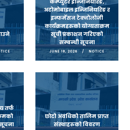
कम्प्युटर इन्जिनियरिङ,
अटोमोबाइल इन्जिनियरिङ र
इन्फर्मेसन टेक्नोलोजी
कार्यक्रमहरुको योग्यताक्रम
ाउने
सूची प्रकाशन गरिएको
सम्बन्धी सूचना
TICE
JUNE 18, 2026
NOTICE
य तर्फ
्रमको
छोटो अवधिको तालिम प्राप्त
 सूचना
संस्थाहरुको विवरण