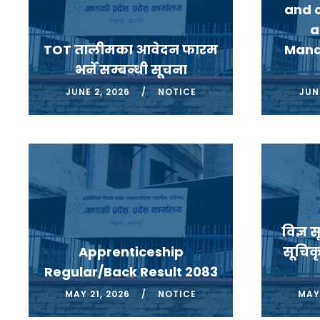
and 
a
TOT तालीमका आवेदन फारम
Mana
भर्ने सम्बन्धी सूचना
JUNE 2, 2026
NOTICE
JUNE
विज्ञ 
Apprenticeship
सूचिकृ
Regular/Back Result 2083
MAY 21, 2026
NOTICE
MAY 