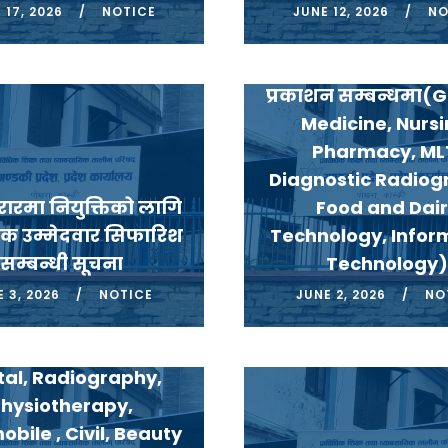
 17, 2026
NOTICE
JUNE 12, 2026
NO
विभिन्न शिक्षालयका 
शुल्किय तर्फका न
प्रकाशन सम्बन्धमा(
Medicine, Nursi
Pharmacy, ML
Diagnostic Radiog
रारमा नियुक्तिको लागि
Food and Dai
िक उम्मेदवार सिफारिश
Technology, Infor
सम्बन्धी सूचना
Technology)
न्न शिक्षालयका पुर्ण
्किय तर्फका नतिजा
 3, 2026
NOTICE
JUNE 2, 2026
NO
न सम्बन्धमा(HA, MLT,
sing, pharmacy,
tal, Radiography,
hysiotherapy,
bile , Civil, Beauty