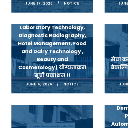
कार्यक्रमहरुको वर्गीकृत
JUNE 17, 2026
NOTICE
JUNE
(नि:शुल्क) छात्रवृत्ति तर्फको
कार्यक्रमहरुको(Medical
Laboratory Technology,
Diagnostic Radiography,
Hotel Management, Food
and Dairy Technology ,
Beauty and
सेवा क
Cosmetology) योग्यताक्रम
बैकल्प
सूची प्रकाशन !!
विभि
शुल
JUNE 4, 2026
NOTICE
JUNE
प्रकाश
Nur
Den
P
Automo