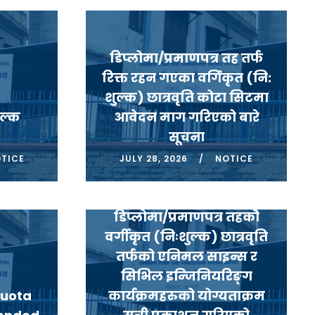
डिप्लोमा/प्रमाणपत्र तह तर्फ
रिक्त रहन गएका वर्गिकृत (नि:
शुल्क) छात्रवृति कोटा सिटमा
ुल्क
आवेदन माग गरिएको बारे
सूचना
TICE
JULY 28, 2026
NOTICE
डिप्लोमा/प्रमाणपत्र तहकोे
वर्गीकृत (निःशुल्क) छात्रवृति
तर्फको एनिमल साइन्स र
सिभिल इन्जिनियरिङ्ग
Quota
कार्यक्रमहरुको योग्यताक्रम