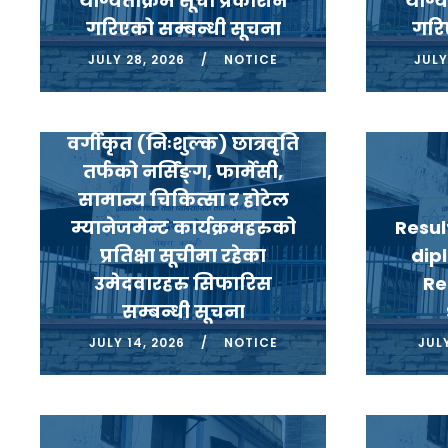
योग्यताक्रम सूची प्रकाशन
योग्
गरिएको सम्बन्धी सूचना
गरि
JULY 28, 2026
NOTICE
JULY
डिप्लोमा/प्रमाणपत्र तहकोे
वर्गीकृत (निःशुल्क) छात्रवृति
तर्फको नर्सिंङ्ग, फार्मेसी,
सामान्य चिकित्सा र होटेल
म्यानेजमेन्ट कार्यक्रमहरुको
Resul
प्रतिक्षा सूचीमा रहेका
dip
उमेदवारहरु सिफारिस
Re
सम्बन्धी सूचना
JULY 14, 2026
NOTICE
JULY