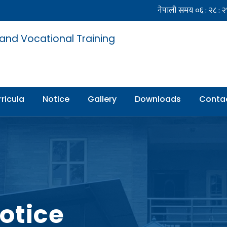
 and Vocational Training
ricula
Notice
Gallery
Downloads
Conta
otice