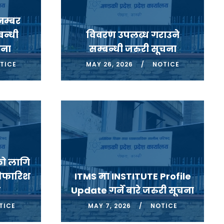
नम्बर
बन्धी
विवरण उपलब्ध गराउने
चना
सम्बन्धी जरुरी सूचना
TICE
MAY 26, 2026
NOTICE
को लागि
सिफारिश
ITMS मा INSTITUTE Profile
ा
Update गर्ने बारे जरुरी सूचना
TICE
MAY 7, 2026
NOTICE