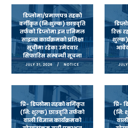
डिप्लोमा/प्रमाणपत्र तहकोे
वर्गीकृत (निःशुल्क) छात्रवृति
डिप्ल
तर्फको डिप्लोमा इन एनिमल
रिक्त 
साइन्स कार्यक्रमको प्रतिक्षा
शुल्क)
सूचीमा रहेका उमेदवार
आवेद
सिफारिस सम्बन्धी सूचना
JULY 31, 2026
NOTICE
JULY
प्रि- डिप्लोमा तहको वर्गिकृत
प्रि- 
(नि: शुल्क) छात्रवृति तर्फको
(नि: श
वाली विज्ञान कार्यक्रमको
वाली