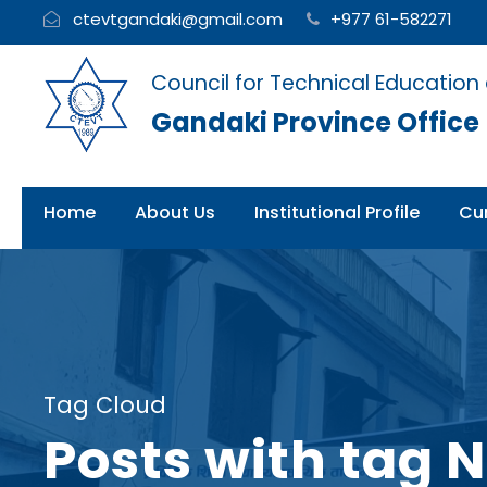
ctevtgandaki@gmail.com
+977 61-582271
Council for Technical Education
Gandaki Province Office
Home
About Us
Institutional Profile
Cur
Tag Cloud
Posts with tag N