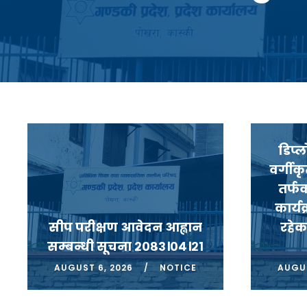
डिप्
वर्गीक
तर्फ
कार्यक
सीप परीक्षण आवेदन आह्वान
रहेक
सम्बन्धी सूचना २०८३।०४।२१
AUGUST 6, 2026
NOTICE
AUGUS