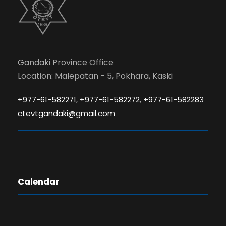
Gandaki Province Office
Location: Malepatan - 5, Pokhara, Kaski
,
,
+977-61-582271
+977-61-582272
+977-61-582283
ctevtgandaki@gmail.com
Calendar