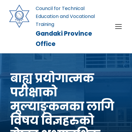
Council for Technical
Education and Vocational
Training
Gandaki Province
Office
बाह्य प्रयोगात्मक
परीक्षाको
मूल्याङ्कनका लागि
विषय विज्ञहरुको