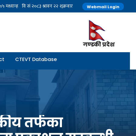
Webmail Login
गण्डकी प्रदेश
ct
CTEVT Database
ल्कीय तर्फका