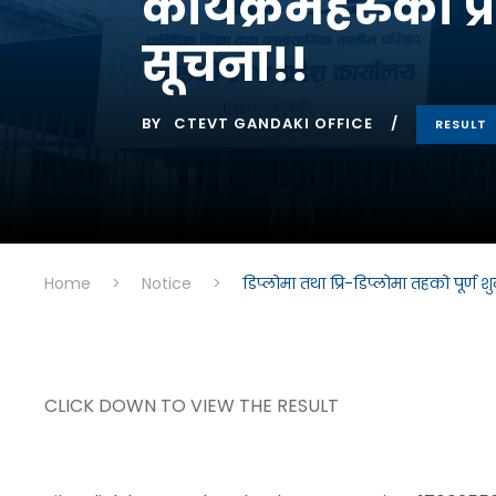
कार्यक्रमहरुको प्
सूचना!!
BY
CTEVT GANDAKI OFFICE
RESULT
Home
>
Notice
>
डिप्लोमा तथा प्रि-डिप्लोमा तहको पूर्ण 
CLICK DOWN TO VIEW THE RESULT