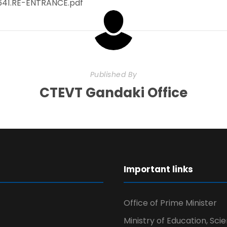
5641.RE-ENTRANCE.pdf
Published By
CTEVT Gandaki Office
r
Important links
Office of Prime Minister
Ministry of Education, Sci