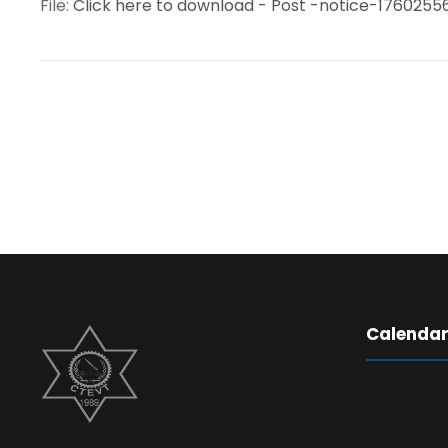
File:
Click here to download - Post -notice-176025
Calenda